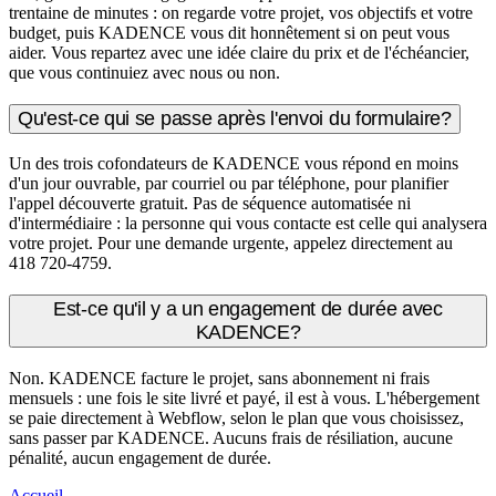
trentaine de minutes : on regarde votre projet, vos objectifs et votre
budget, puis KADENCE vous dit honnêtement si on peut vous
aider. Vous repartez avec une idée claire du prix et de l'échéancier,
que vous continuiez avec nous ou non.
Qu'est-ce qui se passe après l'envoi du formulaire?
Un des trois cofondateurs de KADENCE vous répond en moins
d'un jour ouvrable, par courriel ou par téléphone, pour planifier
l'appel découverte gratuit. Pas de séquence automatisée ni
d'intermédiaire : la personne qui vous contacte est celle qui analysera
votre projet. Pour une demande urgente, appelez directement au
418 720-4759.
Est-ce qu'il y a un engagement de durée avec
KADENCE?
Non. KADENCE facture le projet, sans abonnement ni frais
mensuels : une fois le site livré et payé, il est à vous. L'hébergement
se paie directement à Webflow, selon le plan que vous choisissez,
sans passer par KADENCE. Aucuns frais de résiliation, aucune
pénalité, aucun engagement de durée.
Accueil