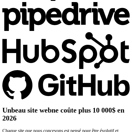
Un
beau site web
ne coûte plus 10 000$ en
2026
Chaque site que nous concevons est pensé pour être évolutif et