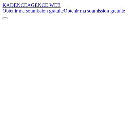
KADENCE
AGENCE WEB
Obtenir ma soumission gratuite
Obtenir ma soumission gratuite